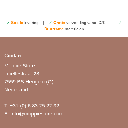
✓
Snelle
levering |
✓
Gratis
verzending vanaf €70,- |
✓
Duurzame
materialen
Contact
Moppie Store
Libellestraat 28
7559 BS Hengelo (O)
Nederland
T.
+31 (0) 6 83 25 22 32
E.
info@moppiestore.com