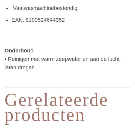
Vaatwasmachinebestendig
EAN: 8100524644352
Onderhou
d
• Reinigen met warm zeepwater en aan de lucht
laten drogen.
Gerelateerde
producten