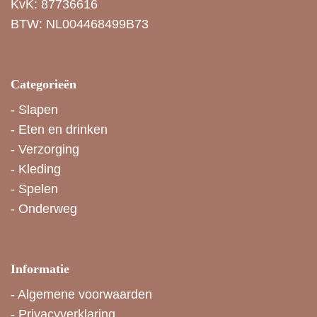
KvK: 87736616
BTW: NL004468499B73
Categorieën
-
Slapen
-
Eten en drinken
-
Verzorging
-
Kleding
-
Spelen
-
Onderweg
Informatie
-
Algemene voorwaarden
-
Privacyverklaring