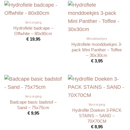
Verzorging
Hydrofiele badcape –
Offwhite – 80x80cm
€
19,95
Monddoekjes
Hydrofiele monddoekjes 3-
pack Mini Panther – Toffee
– 30x30cm
€
3,95
Verzorging
Badcape basic badstof –
Verzorging
Sand – 75x75cm
Hydrofile Doeken 3-PACK
€
9,95
STAINS – SAND –
70X70CM
€
8,95