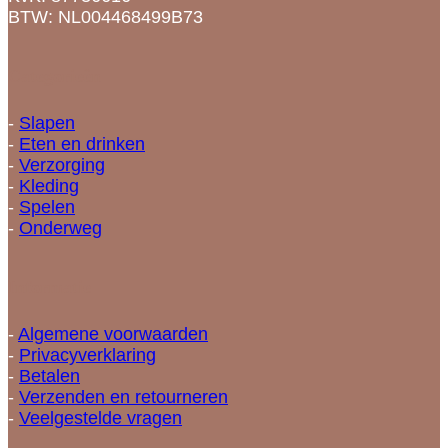
BTW: NL004468499B73
Categorieën
-
Slapen
-
Eten en drinken
-
Verzorging
-
Kleding
-
Spelen
-
Onderweg
Informatie
-
Algemene voorwaarden
-
Privacyverklaring
-
Betalen
-
Verzenden en retourneren
-
Veelgestelde vragen