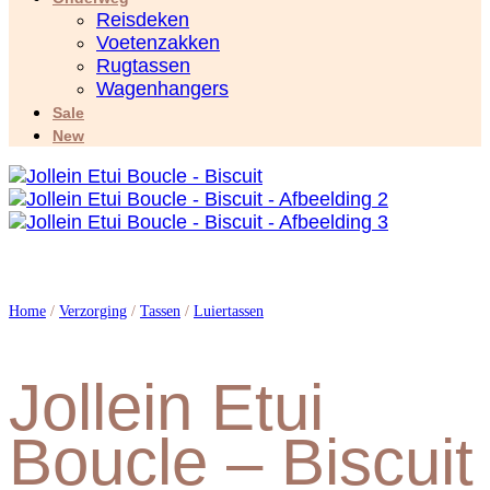
Reisdeken
Voetenzakken
Rugtassen
Wagenhangers
Sale
New
Home
/
Verzorging
/
Tassen
/
Luiertassen
Jollein Etui
Boucle – Biscuit