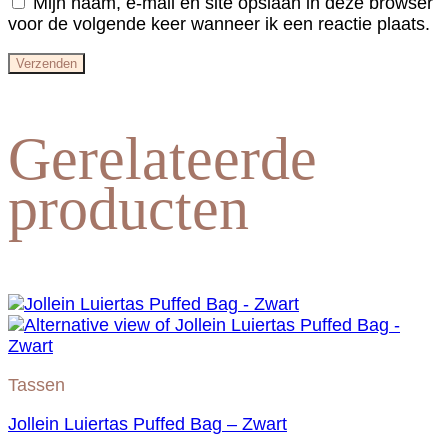
Mijn naam, e-mail en site opslaan in deze browser
voor de volgende keer wanneer ik een reactie plaats.
Gerelateerde
producten
Tassen
Jollein Luiertas Puffed Bag – Zwart