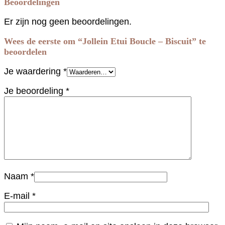
Beoordelingen
Er zijn nog geen beoordelingen.
Wees de eerste om “Jollein Etui Boucle – Biscuit” te
beoordelen
Je waardering
*
Je beoordeling
*
Naam
*
E-mail
*