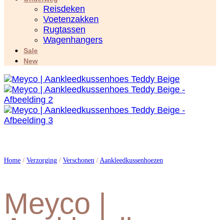
Reisdeken
Voetenzakken
Rugtassen
Wagenhangers
Sale
New
Home
/
Verzorging
/
Verschonen
/
Aankleedkussenhoezen
Meyco |