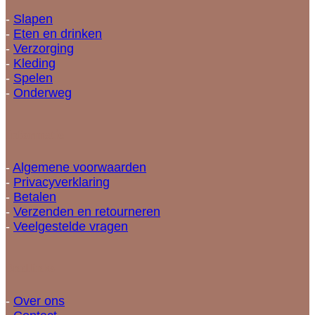
-
Slapen
-
Eten en drinken
-
Verzorging
-
Kleding
-
Spelen
-
Onderweg
Informatie
-
Algemene voorwaarden
-
Privacyverklaring
-
Betalen
-
Verzenden en retourneren
-
Veelgestelde vragen
Snellinks
-
Over ons