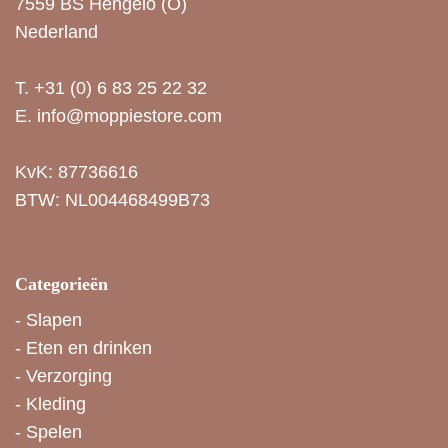
7559 BS Hengelo (O)
Nederland
T.
+31 (0) 6 83 25 22 32
E.
info@moppiestore.com
KvK: 87736616
BTW: NL004468499B73
Categorieën
-
Slapen
-
Eten en drinken
-
Verzorging
-
Kleding
-
Spelen