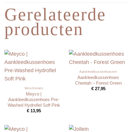
Gerelateerde
producten
Aankleedkussenhoezen
Aankleedkussenhoes
Cheetah – Forest Green
€
27,95
Verschonen
Meyco |
Aankleedkussenhoes Pre-
Washed Hydrofiel Soft Pink
€
13,95