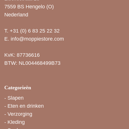
7559 BS Hengelo (O)
Nederland
T.
+31 (0) 6 83 25 22 32
E.
info@moppiestore.com
KvK: 87736616
BTW: NL004468499B73
Categorieën
-
Slapen
-
Eten en drinken
-
Verzorging
-
Kleding