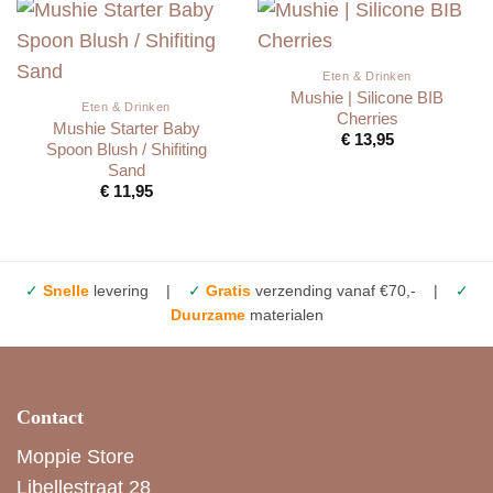
Eten & Drinken
Mushie | Silicone BIB
Eten & Drinken
Cherries
Mushie Starter Baby
€
13,95
Spoon Blush / Shifiting
Sand
€
11,95
✓
Snelle
levering |
✓
Gratis
verzending vanaf €70,- |
✓
Duurzame
materialen
Contact
Moppie Store
Libellestraat 28