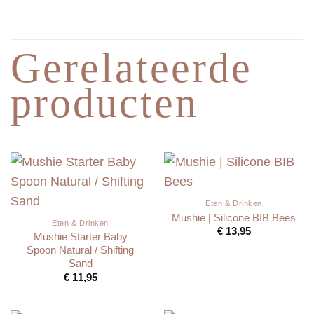
Gerelateerde
producten
Eten & Drinken
Mushie | Silicone BIB Bees
Eten & Drinken
€
13,95
Mushie Starter Baby
Spoon Natural / Shifting
Sand
€
11,95