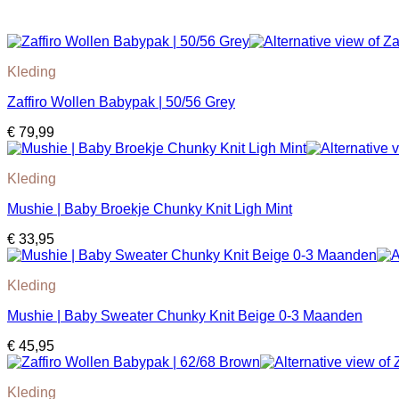
Kleding
Zaffiro Wollen Babypak | 50/56 Grey
€
79,99
Kleding
Mushie | Baby Broekje Chunky Knit Ligh Mint
€
33,95
Kleding
Mushie | Baby Sweater Chunky Knit Beige 0-3 Maanden
€
45,95
Kleding