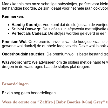
aantal
Maak kennis met onze schattige babyslofjes, perfect voor kle
het handige koordje. Ze zijn ideaal voor het hele jaar, ook v
Kenmerken:
Handig Koordje:
Voorkomt dat de slofjes van de voetjes v
Stijlvol Ontwerp:
De slofjes zijn afgewerkt met stijlvolle
Perfect als Cadeau:
De slofjes worden geleverd in een
Premium Wol:
Onze premium wol is van de hoogste kwaliteit 
gewone wol dankzij de dubbele laag vezels. Deze wol is ook 
Onderhoudsinstructies:
De premium wol is beter bestand teg
Wasvoorschrift:
We adviseren om de slofjes met de hand te w
drogen in de wasdroger. Laat de slofjes plat drogen.
Beoordelingen
Er zijn nog geen beoordelingen.
Wees de eerste om “Zaffiro | Baby Booties 0-6m| Grey” t