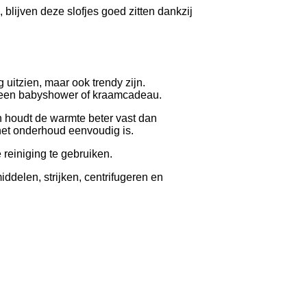
lijven deze slofjes goed zitten dankzij
g uitzien, maar ook trendy zijn.
r een babyshower of kraamcadeau.
n houdt de warmte beter vast dan
het onderhoud eenvoudig is.
reiniging te gebruiken.
delen, strijken, centrifugeren en