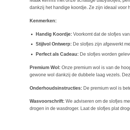
Maak kennis met onze schattige babyslofjes, per
dankzij het handige koordje. Ze zijn ideaal voor
Kenmerken:
Handig Koordje:
Voorkomt dat de slofjes van d
Stijlvol Ontwerp:
De slofjes zijn afgewerkt met
Perfect als Cadeau:
De slofjes worden gelev
Premium Wol:
Onze premium wol is van de hoogs
gewone wol dankzij de dubbele laag vezels. Dez
Onderhoudsinstructies:
De premium wol is bete
Wasvoorschrift:
We adviseren om de slofjes met
drogen in de wasdroger. Laat de slofjes plat drog