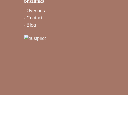
Snellinks
-
Over ons
-
Contact
-
Blog