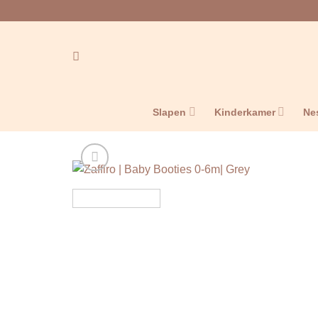
Ga
naar
inhoud
Slapen
Kinderkamer
Ne