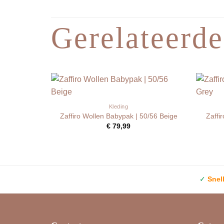
Gerelateerde
Kleding
Zaffiro Wollen Babypak | 50/56 Beige
Zaffi
€
79,99
✓
Snel