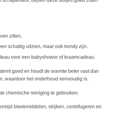
schapenwol, blijven deze slofjes goed zitten
ven zitten.
en schattig uitzien, maar ook trendy zijn.
cadeau voor een babyshower of kraamcadeau.
 ademt goed en houdt de warmte beter vast dan
n, waardoor het onderhoud eenvoudig is.
te chemische reiniging te gebruiken.
ijd bleekmiddelen, strijken, centrifugeren en