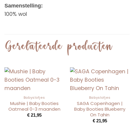
Samenstelling:
100% wol
Gerelateerde producten
Babyslofjes
Babyslofjes
Mushie | Baby Booties
SAGA Copenhagen |
Oatmeal 0-3 maanden
Baby Booties Blueberry
On Tahin
€
21,95
€
21,95