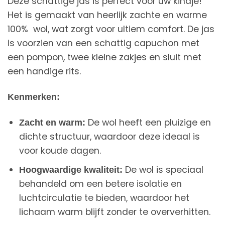
Deze schattige jas is perfect voor uw kindje!
Het is gemaakt van heerlijk zachte en warme
100% wol, wat zorgt voor ultiem comfort. De jas
is voorzien van een schattig capuchon met
een pompon, twee kleine zakjes en sluit met
een handige rits.
Kenmerken:
De wol heeft een pluizige en
Zacht en warm:
dichte structuur, waardoor deze ideaal is
voor koude dagen.
De wol is speciaal
Hoogwaardige kwaliteit:
behandeld om een betere isolatie en
luchtcirculatie te bieden, waardoor het
lichaam warm blijft zonder te oververhitten.