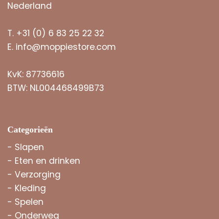
Nederland
T.
+31 (0) 6 83 25 22 32
E.
info@moppiestore.com
KvK: 87736616
BTW: NL004468499B73
Categorieën
-
Slapen
-
Eten en drinken
-
Verzorging
-
Kleding
-
Spelen
-
Onderweg