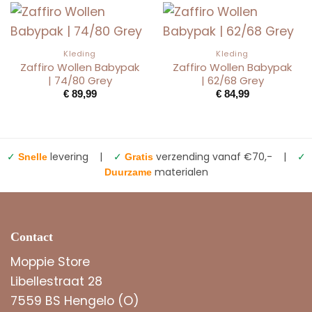
Kleding
Kleding
Zaffiro Wollen Babypak
Zaffiro Wollen Babypak
| 74/80 Grey
| 62/68 Grey
€
89,99
€
84,99
✓
levering |
✓
verzending vanaf €70,- |
✓
Snelle
Gratis
materialen
Duurzame
Contact
Moppie Store
Libellestraat 28
7559 BS Hengelo (O)