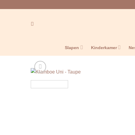
Ga
naar
inhoud
Slapen
Kinderkamer
Ne