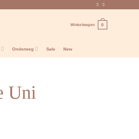
0
Winkelwagen
n
Onderweg
Sale
New
 Uni