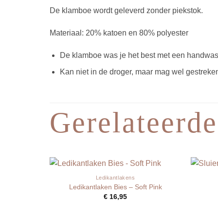
De klamboe wordt geleverd zonder piekstok.
Materiaal: 20% katoen en 80% polyester
De klamboe was je het best met een handwas
Kan niet in de droger, maar mag wel gestrek
Gerelateerde
Ledikantlakens
Ledikantlaken Bies – Soft Pink
€
16,95