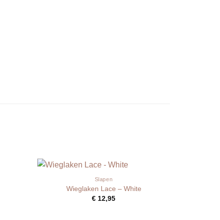
Slapen
Wieglaken Lace – White
€
12,95