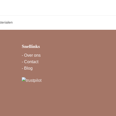
erialen
Snellinks
-
Over ons
-
Contact
-
Blog