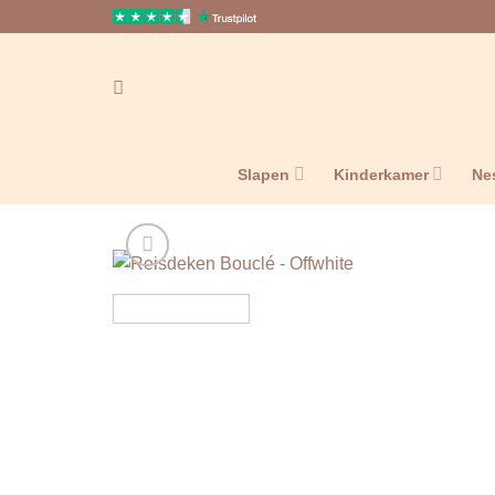
Ga
naar
inhoud
Slapen
Kinderkamer
Ne