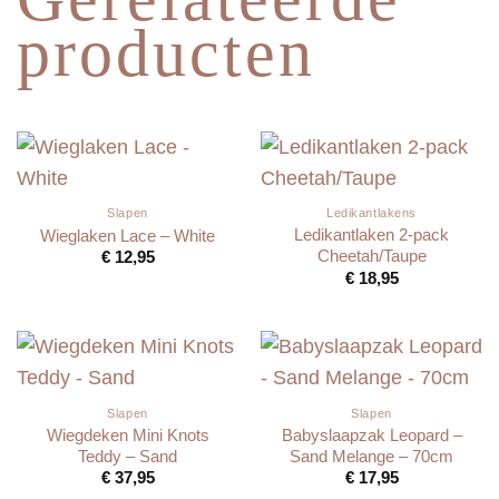
producten
Slapen
Ledikantlakens
Ledikantlaken 2-pack
Wieglaken Lace – White
Cheetah/Taupe
€
12,95
€
18,95
Slapen
Slapen
Wiegdeken Mini Knots
Babyslaapzak Leopard –
Teddy – Sand
Sand Melange – 70cm
€
37,95
€
17,95