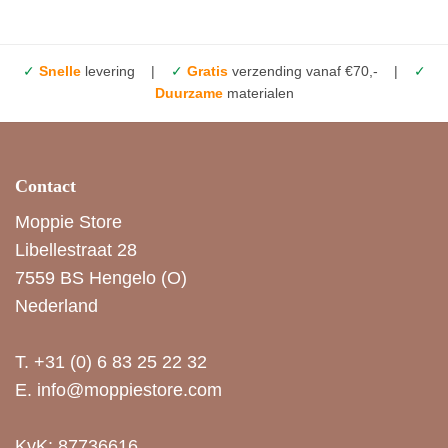
✓
Snelle
levering |
✓
Gratis
verzending vanaf €70,- |
✓
Duurzame
materialen
Contact
Moppie Store
Libellestraat 28
7559 BS Hengelo (O)
Nederland
T.
+31 (0) 6 83 25 22 32
E.
info@moppiestore.com
KvK: 87736616