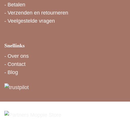
-
Betalen
-
Verzenden en retourneren
-
Veelgestelde vragen
Snellinks
-
Over ons
-
Contact
-
Blog