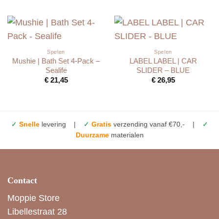
Spelen
Spelen
Mushie | Bath Set 4-Pack –
LABEL LABEL | CAR
Sealife
SLIDER – BLUE
€
21,45
€
26,95
✓
Snelle
levering |
✓
Gratis
verzending vanaf €70,- |
✓
Duurzame
materialen
Contact
Moppie Store
Libellestraat 28