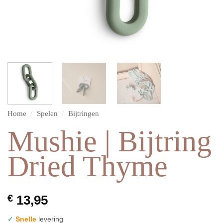
Home
/
Spelen
/
Bijtringen
Mushie | Bijtring
Dried Thyme
€
13,95
✓
Snelle
levering