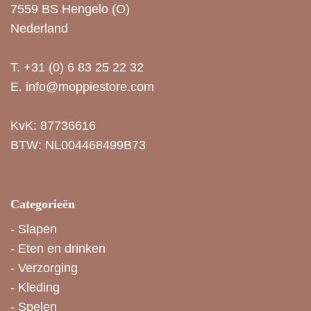
7559 BS Hengelo (O)
Nederland
T.
+31 (0) 6 83 25 22 32
E.
info@moppiestore.com
KvK: 87736616
BTW: NL004468499B73
Categorieën
-
Slapen
-
Eten en drinken
-
Verzorging
-
Kleding
-
Spelen