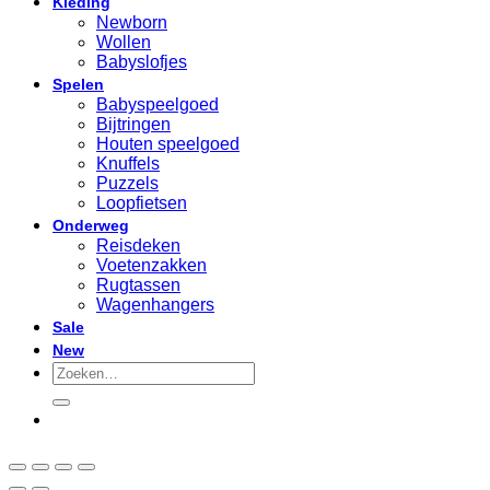
Kleding
Newborn
Wollen
Babyslofjes
Spelen
Babyspeelgoed
Bijtringen
Houten speelgoed
Knuffels
Puzzels
Loopfietsen
Onderweg
Reisdeken
Voetenzakken
Rugtassen
Wagenhangers
Sale
New
Zoeken
naar: