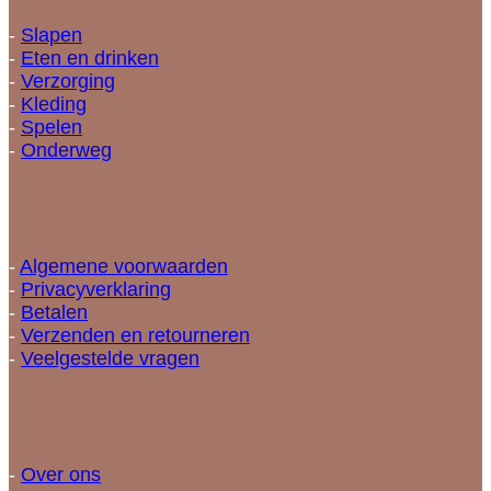
-
Slapen
-
Eten en drinken
-
Verzorging
-
Kleding
-
Spelen
-
Onderweg
Informatie
-
Algemene voorwaarden
-
Privacyverklaring
-
Betalen
-
Verzenden en retourneren
-
Veelgestelde vragen
Snellinks
-
Over ons