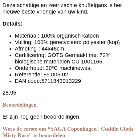
Deze schattige en zeer zachte knuffelgans is het
nieuwe beste vriendje van uw kind.
Details:
Materiaal
:
100% organisch katoen
Vulling: 100% gerecycleerd polyester (kop)
Afmeting
:
44x46cm
Certificering: GOTS Gemaakt met 72%
biologische materialen CU 1001165.
Onderhoud: 30°C machinewas.
Referentie: 85.006.02
EAN code:5711843013229
28,95
Beoordelingen
Er zijn nog geen beoordelingen.
Wees de eerste om “SAGA Copenhagen | Cuddle Cloth
Misty Rose” te beoordelen