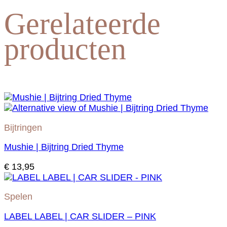
Gerelateerde
producten
Bijtringen
Mushie | Bijtring Dried Thyme
€
13,95
Spelen
LABEL LABEL | CAR SLIDER – PINK