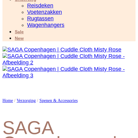
Reisdeken
Voetenzakken
Rugtassen
Wagenhangers
Sale
New
Home
/
Verzorging
/
Spenen & Accessories
SAGA