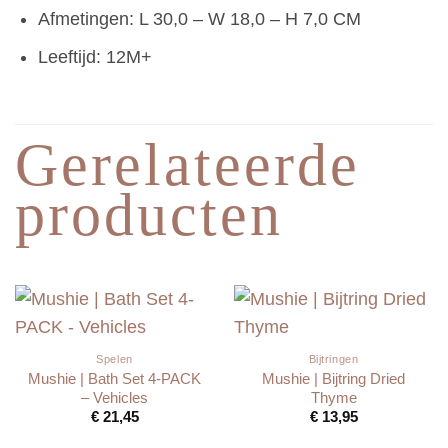
Afmetingen: L 30,0 – W 18,0 – H 7,0 CM
Leeftijd: 12M+
Gerelateerde
producten
Spelen
Bijtringen
Mushie | Bath Set 4-PACK
Mushie | Bijtring Dried
– Vehicles
Thyme
€
21,45
€
13,95