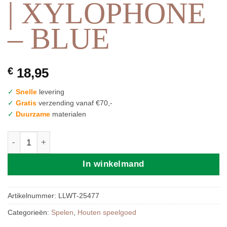
| XYLOPHONE
– BLUE
€
18,95
✓
Snelle
levering
✓
Gratis
verzending vanaf €70,-
✓
Duurzame
materialen
LABEL LABEL | XYLOPHONE - BLUE aantal
In winkelmand
Artikelnummer:
LLWT-25477
Categorieën:
Spelen
,
Houten speelgoed