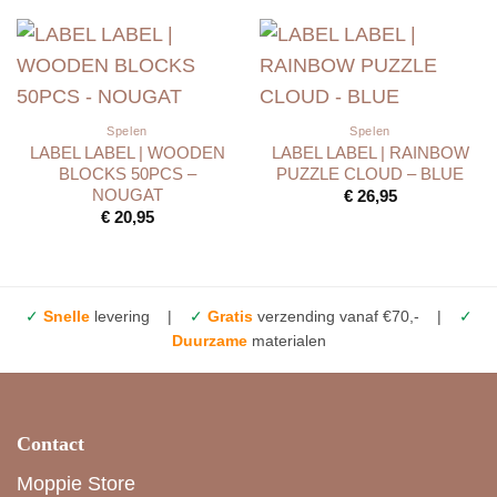
Spelen
Spelen
LABEL LABEL | WOODEN
LABEL LABEL | RAINBOW
BLOCKS 50PCS –
PUZZLE CLOUD – BLUE
NOUGAT
€
26,95
€
20,95
✓
Snelle
levering |
✓
Gratis
verzending vanaf €70,- |
✓
Duurzame
materialen
Contact
Moppie Store