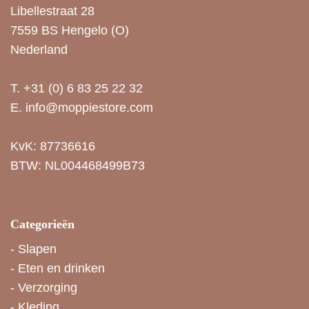
Libellestraat 28
7559 BS Hengelo (O)
Nederland
T.
+31 (0) 6 83 25 22 32
E.
info@moppiestore.com
KvK: 87736616
BTW: NL004468499B73
Categorieën
-
Slapen
-
Eten en drinken
-
Verzorging
-
Kleding