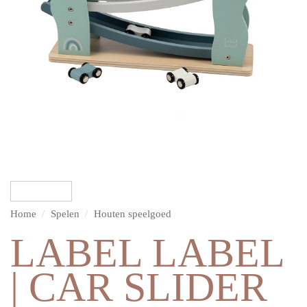
Home
/
Spelen
/
Houten speelgoed
LABEL LABEL
| CAR SLIDER