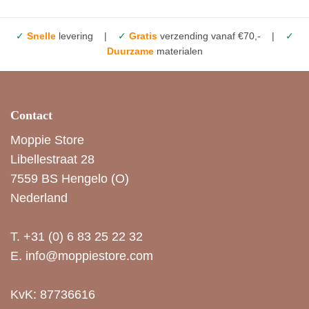
✓
Snelle
levering |
✓
Gratis
verzending vanaf €70,- |
✓
Duurzame
materialen
Contact
Moppie Store
Libellestraat 28
7559 BS Hengelo (O)
Nederland
T.
+31 (0) 6 83 25 22 32
E.
info@moppiestore.com
KvK: 87736616