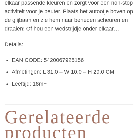
elkaar passende kleuren en zorgt voor een non-stop
activiteit voor je peuter. Plaats het autootje boven op
de glijbaan en zie hem naar beneden scheuren en
draaien! Of hou een wedstrijdje onder elkaar…
Details:
EAN CODE: 5420067925156
Afmetingen: L 31,0 – W 10,0 – H 29,0 CM
Leeftijd: 18m+
Gerelateerde
producten