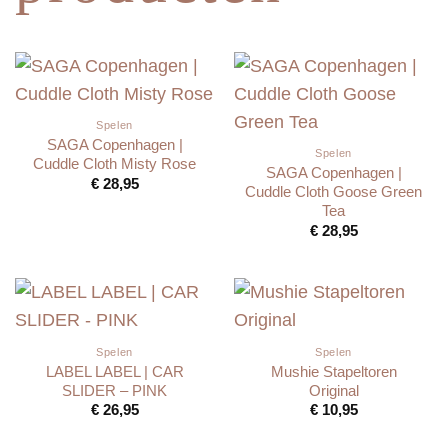
Spelen
SAGA Copenhagen |
Spelen
Cuddle Cloth Misty Rose
SAGA Copenhagen |
€
28,95
Cuddle Cloth Goose Green
Tea
€
28,95
Spelen
Spelen
LABEL LABEL | CAR
Mushie Stapeltoren
SLIDER – PINK
Original
€
26,95
€
10,95