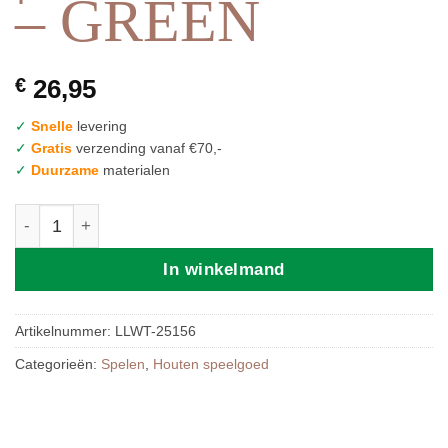
– GREEN
€
26,95
✓
Snelle
levering
✓
Gratis
verzending vanaf €70,-
✓
Duurzame
materialen
LABEL LABEL | CAR SLIDER - GREEN aantal
In winkelmand
Artikelnummer:
LLWT-25156
Categorieën:
Spelen
,
Houten speelgoed