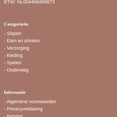
BTW: NL004468499B73
Categorieën
-
Slapen
-
Eten en drinken
-
Verzorging
-
Kleding
-
Spelen
-
Onderweg
Informatie
-
Algemene voorwaarden
-
Privacyverklaring
-
Betalen