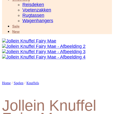
Reisdeken
Voetenzakken
Rugtassen
Wagenhangers
Sale
New
Home
/
Spelen
/
Knuffels
Jollein Knuffel