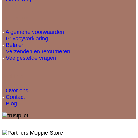
Informatie
-
Algemene voorwaarden
-
Privacyverklaring
-
Betalen
-
Verzenden en retourneren
-
Veelgestelde vragen
Snellinks
-
Over ons
-
Contact
-
Blog