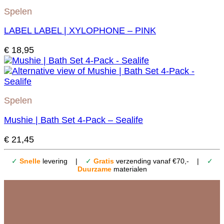
Spelen
LABEL LABEL | XYLOPHONE – PINK
€
18,95
Spelen
Mushie | Bath Set 4-Pack – Sealife
€
21,45
✓
Snelle
levering |
✓
Gratis
verzending vanaf €70,- |
✓
Duurzame
materialen
Contact