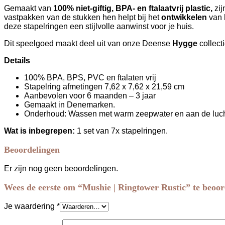
Gemaakt van
100% niet-giftig, BPA- en ftalaatvrij plastic,
zij
vastpakken van de stukken hen helpt bij het
ontwikkelen
van 
deze stapelringen een stijlvolle aanwinst voor je huis.
Dit speelgoed maakt deel uit van onze Deense
Hygge
collect
Details
100% BPA, BPS, PVC en ftalaten vrij
Stapelring afmetingen 7,62 x 7,62 x 21,59 cm
Aanbevolen voor 6 maanden – 3 jaar
Gemaakt in Denemarken.
Onderhoud: Wassen met warm zeepwater en aan de lucht
Wat is inbegrepen:
1 set van 7x stapelringen.
Beoordelingen
Er zijn nog geen beoordelingen.
Wees de eerste om “Mushie | Ringtower Rustic” te beoor
Je waardering
*