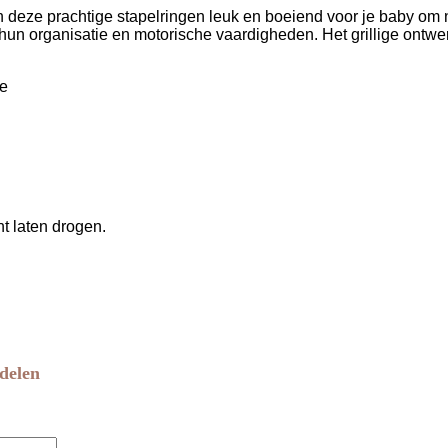
n deze prachtige stapelringen leuk en boeiend voor je baby om na
hun organisatie en motorische vaardigheden. Het grillige ontwe
ie
 laten drogen.
delen