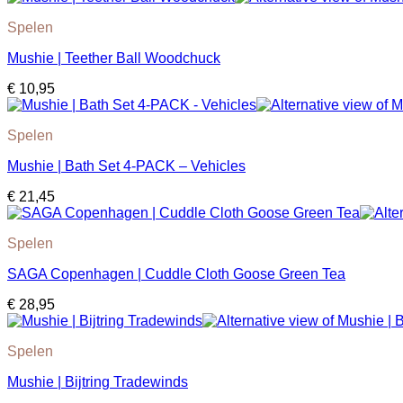
Spelen
Mushie | Teether Ball Woodchuck
€
10,95
Spelen
Mushie | Bath Set 4-PACK – Vehicles
€
21,45
Spelen
SAGA Copenhagen | Cuddle Cloth Goose Green Tea
€
28,95
Spelen
Mushie | Bijtring Tradewinds