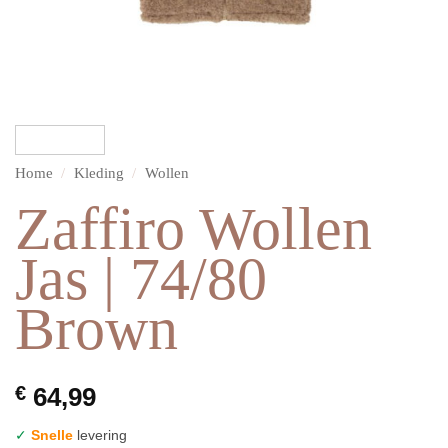
Home
/
Kleding
/
Wollen
Zaffiro Wollen
Jas | 74/80
Brown
€
64,99
✓
Snelle
levering