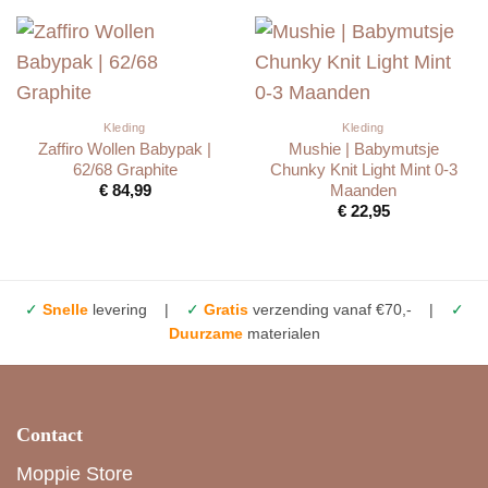
Kleding
Kleding
Zaffiro Wollen Babypak |
Mushie | Babymutsje
62/68 Graphite
Chunky Knit Light Mint 0-3
Maanden
€
84,99
€
22,95
✓
Snelle
levering |
✓
Gratis
verzending vanaf €70,- |
✓
Duurzame
materialen
Contact
Moppie Store