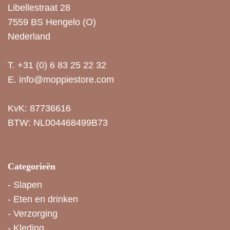
Libellestraat 28
7559 BS Hengelo (O)
Nederland
T.
+31 (0) 6 83 25 22 32
E.
info@moppiestore.com
KvK: 87736616
BTW: NL004468499B73
Categorieën
-
Slapen
-
Eten en drinken
-
Verzorging
-
Kleding