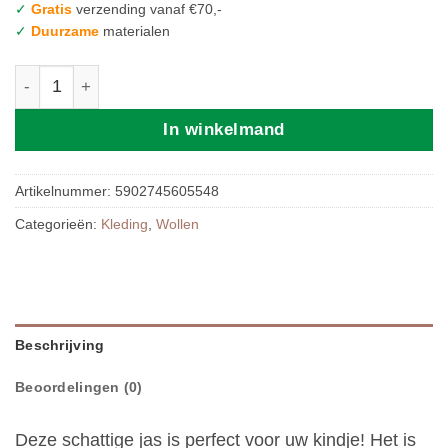
✓
Gratis
verzending vanaf €70,-
✓
Duurzame
materialen
Zaffiro Wollen Jas | 74/80 Brown aantal
In winkelmand
Artikelnummer:
5902745605548
Categorieën:
Kleding
,
Wollen
Beschrijving
Beoordelingen (0)
Deze schattige jas is perfect voor uw kindje! Het is