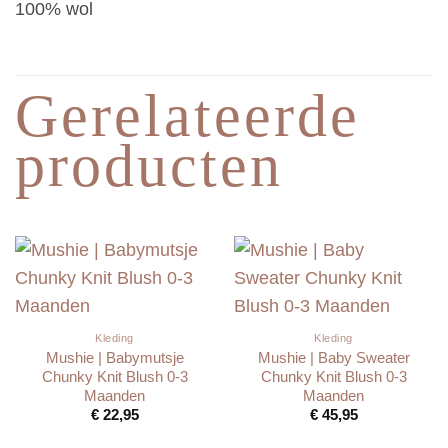
100% wol
Gerelateerde
producten
Kleding
Kleding
Mushie | Babymutsje
Mushie | Baby Sweater
Chunky Knit Blush 0-3
Chunky Knit Blush 0-3
Maanden
Maanden
€
22,95
€
45,95