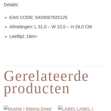
Details:
EAN CODE:
5420067925125
Afmetingen: L 31,0 – W 10,0 – H 29,0 CM
Leeftijd: 18m+
Gerelateerde
producten