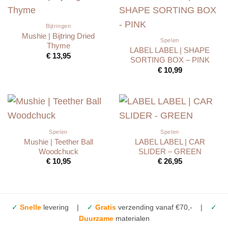
Bijtringen
Mushie | Bijtring Dried
Spelen
Thyme
LABEL LABEL | SHAPE
€
13,95
SORTING BOX – PINK
€
10,99
Spelen
Spelen
Mushie | Teether Ball
LABEL LABEL | CAR
Woodchuck
SLIDER – GREEN
€
10,95
€
26,95
✓
Snelle
levering |
✓
Gratis
verzending vanaf €70,- |
✓
Duurzame
materialen