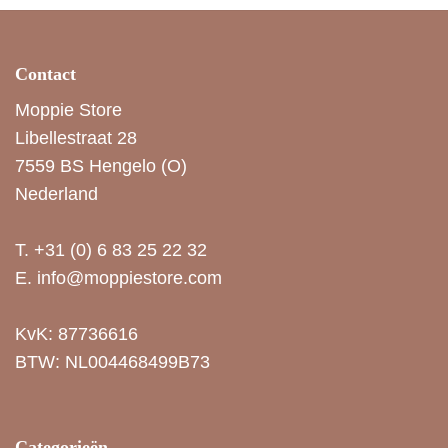
Contact
Moppie Store
Libellestraat 28
7559 BS Hengelo (O)
Nederland
T.
+31 (0) 6 83 25 22 32
E.
info@moppiestore.com
KvK: 87736616
BTW: NL004468499B73
Categorieën