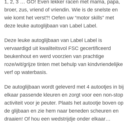
1, 2, 3 … GO! Even lekker racen met mama, papa,
broer, zus, vriend of vriendin. Wie is de snelste en
wie komt het verst?! Oefen uw “motor skills” met
deze leuke autoglijbaan van Label Label.
Deze leuke autoglijbaan van Label Label is
vervaardigd uit kwaliteitsvol FSC gecertificeerd
beukenhout en werd voorzien van prachtige
roze/wit/grijze tinten met behulp van kindvriendelijke
verf op waterbasis.
De autoglijbaan wordt geleverd met 4 autootjes in bij
elkaar passende kleuren en zorgt voor een non-stop
activiteit voor je peuter. Plaats het autootje boven op
de glijbaan en zie hem naar beneden scheuren en
draaien! Of hou een wedstrijdje onder elkaar…