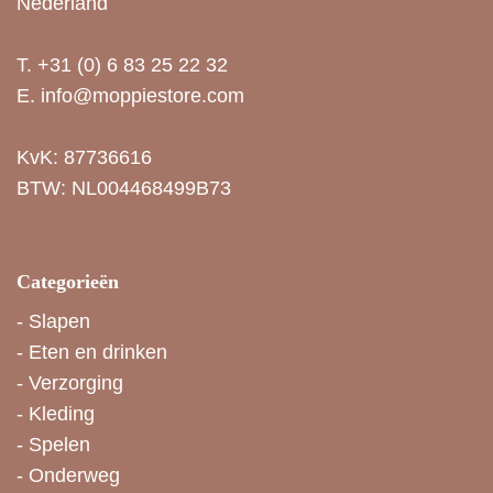
Nederland
T.
+31 (0) 6 83 25 22 32
E.
info@moppiestore.com
KvK: 87736616
BTW: NL004468499B73
Categorieën
-
Slapen
-
Eten en drinken
-
Verzorging
-
Kleding
-
Spelen
-
Onderweg