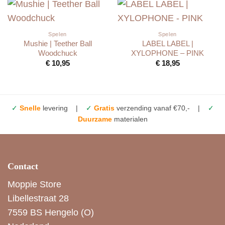
Spelen
Spelen
Mushie | Teether Ball
LABEL LABEL |
Woodchuck
XYLOPHONE – PINK
€
10,95
€
18,95
✓
Snelle
levering |
✓
Gratis
verzending vanaf €70,- |
✓
Duurzame
materialen
Contact
Moppie Store
Libellestraat 28
7559 BS Hengelo (O)