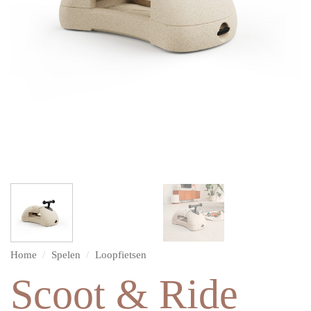
Home
/
Spelen
/
Loopfietsen
Scoot & Ride