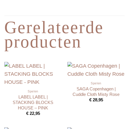
Gerelateerde
producten
Spelen
SAGA Copenhagen |
Spelen
Cuddle Cloth Misty Rose
LABEL LABEL |
€
28,95
STACKING BLOCKS
HOUSE – PINK
€
22,95