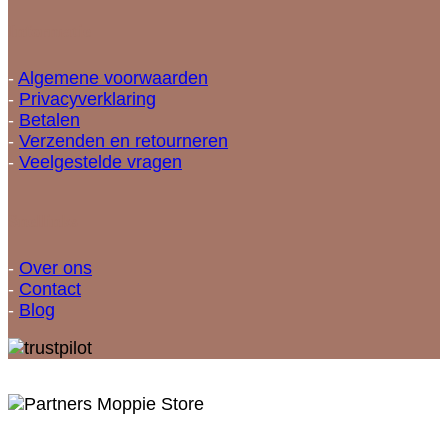
Informatie
-
Algemene voorwaarden
-
Privacyverklaring
-
Betalen
-
Verzenden en retourneren
-
Veelgestelde vragen
Snellinks
-
Over ons
-
Contact
-
Blog