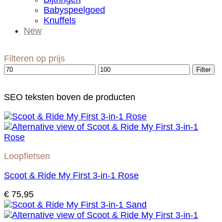
Babyspeelgoed
Knuffels
New
Filteren op prijs
Min.
Max.
Filter
prijs
prijs
SEO teksten boven de producten
Loopfietsen
Scoot & Ride My First 3-in-1 Rose
€
75,95